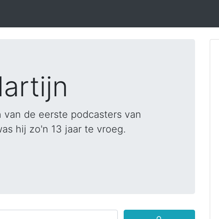
artijn
 van de eerste podcasters van
 hij zo'n 13 jaar te vroeg.