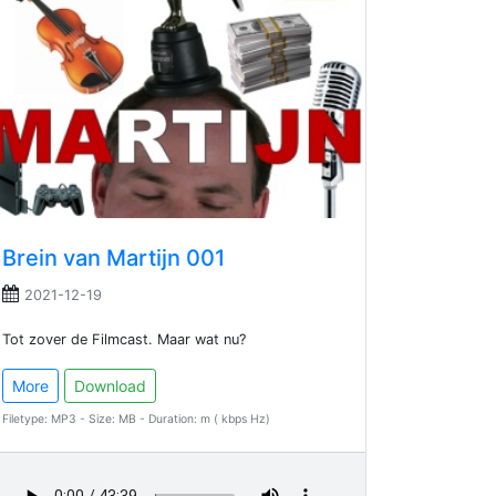
Brein van Martijn 001
2021-12-19
Tot zover de Filmcast. Maar wat nu?
More
Download
Filetype: MP3 - Size: MB - Duration: m ( kbps Hz)