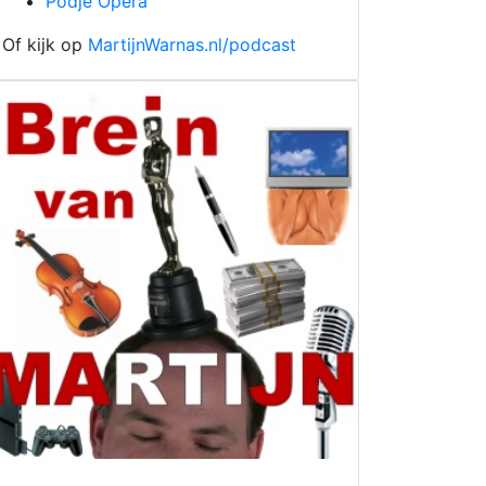
Podje Opera
Of kijk op
MartijnWarnas.nl/podcast