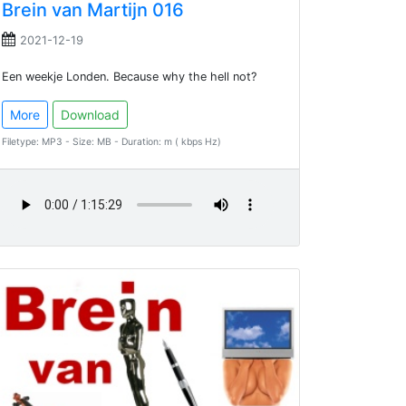
Brein van Martijn 016
2021-12-19
Een weekje Londen. Because why the hell not?
More
Download
Filetype: MP3 - Size: MB - Duration: m ( kbps Hz)