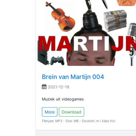
Brein van Martijn 004
2021-12-19
Muziek uit videogames
More
Download
Filetype: MP3 - Size: MB - Duration: m ( kbps Hz)