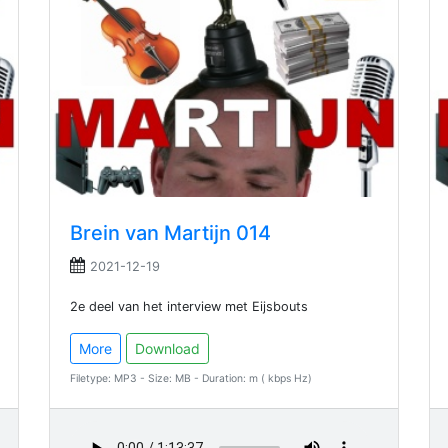
Brein van Martijn 014
2021-12-19
2e deel van het interview met Eijsbouts
More
Download
Filetype: MP3 - Size: MB - Duration: m ( kbps Hz)