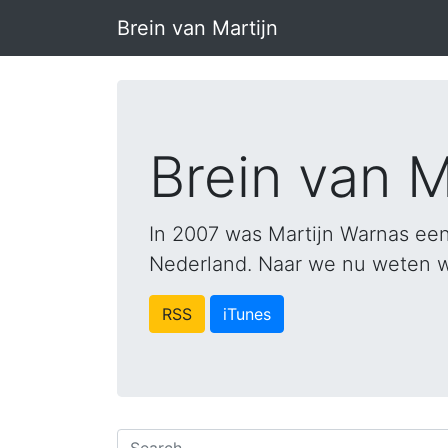
Brein van Martijn
Brein van M
In 2007 was Martijn Warnas een
Nederland. Naar we nu weten was
RSS
iTunes