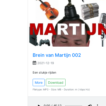
Brein van Martijn 002
2021-12-19
Een stukje rijden
More
Download
Filetype: MP3 - Size: MB - Duration: m ( kbps Hz)