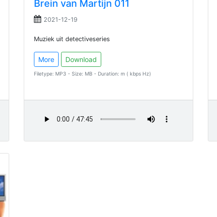
Brein van Martijn 011
2021-12-19
Muziek uit detectiveseries
More
Download
Filetype: MP3 - Size: MB - Duration: m ( kbps Hz)