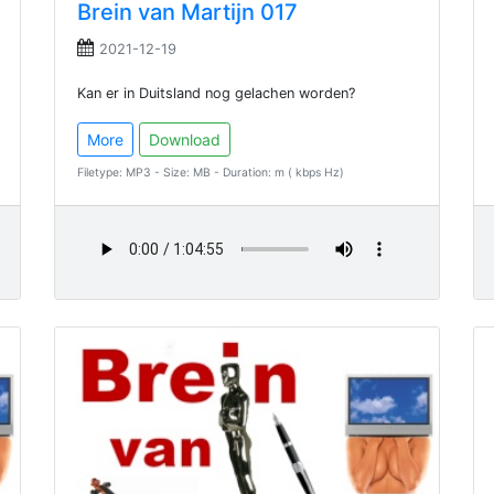
Brein van Martijn 017
2021-12-19
Kan er in Duitsland nog gelachen worden?
More
Download
Filetype: MP3 - Size: MB - Duration: m ( kbps Hz)