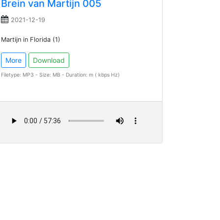
Brein van Martijn 005
2021-12-19
Martijn in Florida (1)
More
Download
Filetype: MP3 - Size: MB - Duration: m ( kbps Hz)