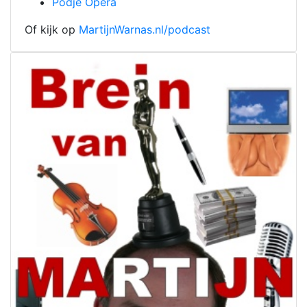
Podje Opera
Of kijk op
MartijnWarnas.nl/podcast