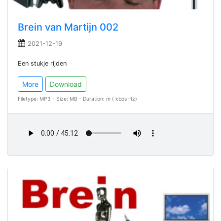
Brein van Martijn 002
2021-12-19
Een stukje rijden
More
Download
Filetype: MP3 - Size: MB - Duration: m ( kbps Hz)