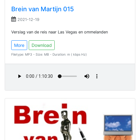
Brein van Martijn 015
2021-12-19
Verslag van de reis naar Las Vegas en ommelanden
More
Download
Filetype: MP3 - Size: MB - Duration: m ( kbps Hz)