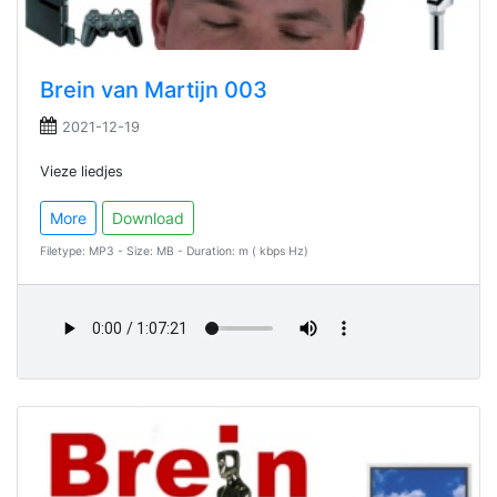
Brein van Martijn 003
2021-12-19
Vieze liedjes
More
Download
Filetype: MP3 - Size: MB - Duration: m ( kbps Hz)