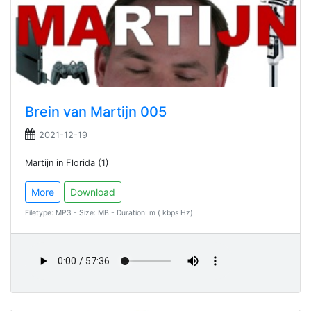
Brein van Martijn 005
2021-12-19
Martijn in Florida (1)
More
Download
Filetype: MP3 - Size: MB - Duration: m ( kbps Hz)