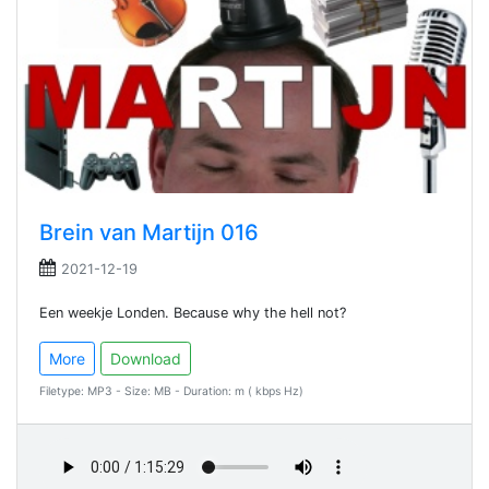
Brein van Martijn 016
2021-12-19
Een weekje Londen. Because why the hell not?
More
Download
Filetype: MP3 - Size: MB - Duration: m ( kbps Hz)