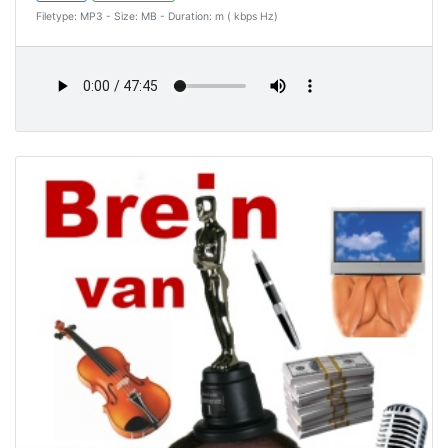
Filetype: MP3 - Size: MB - Duration: m ( kbps Hz)