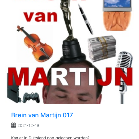
Brein van Martijn 017
2021-12-19
Kan er in Duitsland nog gelachen worden?