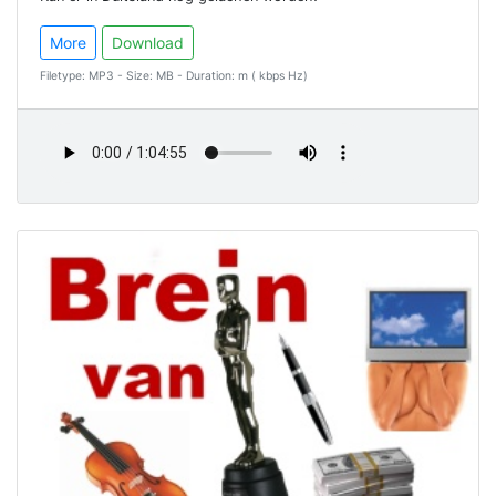
More
Download
Filetype: MP3 - Size: MB - Duration: m ( kbps Hz)