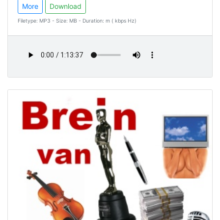
More
Download
Filetype: MP3 - Size: MB - Duration: m ( kbps Hz)