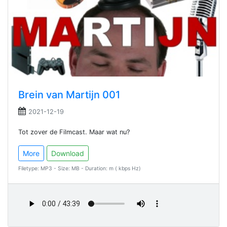
Brein van Martijn 001
2021-12-19
Tot zover de Filmcast. Maar wat nu?
More
Download
Filetype: MP3 - Size: MB - Duration: m ( kbps Hz)