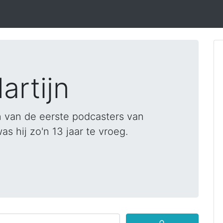
artijn
 van de eerste podcasters van
 hij zo'n 13 jaar te vroeg.