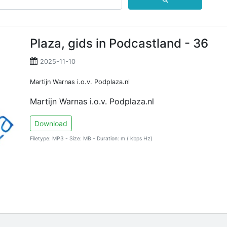
⚲
Plaza, gids in Podcastland - 36
2025-11-10
Martijn Warnas i.o.v. Podplaza.nl
Martijn Warnas i.o.v. Podplaza.nl
Download
Filetype: MP3 - Size: MB - Duration: m ( kbps Hz)