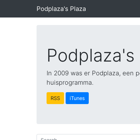
Podplaza's Plaza
Podplaza's
In 2009 was er Podplaza, een p
huisprogramma.
RSS
iTunes