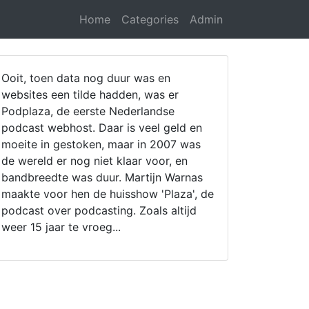
Home
Categories
Admin
Ooit, toen data nog duur was en
websites een tilde hadden, was er
Podplaza, de eerste Nederlandse
podcast webhost. Daar is veel geld en
moeite in gestoken, maar in 2007 was
de wereld er nog niet klaar voor, en
bandbreedte was duur. Martijn Warnas
maakte voor hen de huisshow 'Plaza', de
podcast over podcasting. Zoals altijd
weer 15 jaar te vroeg...