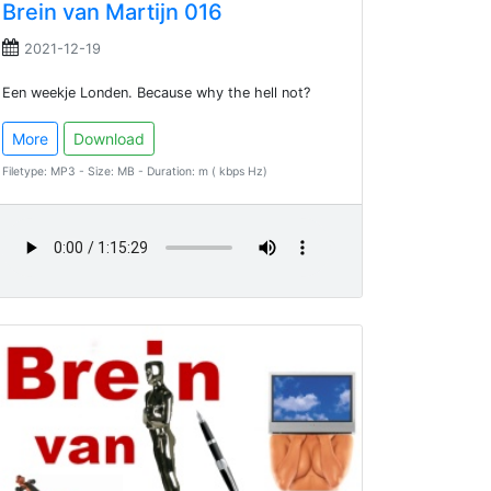
Brein van Martijn 016
2021-12-19
Een weekje Londen. Because why the hell not?
More
Download
Filetype: MP3 - Size: MB - Duration: m ( kbps Hz)