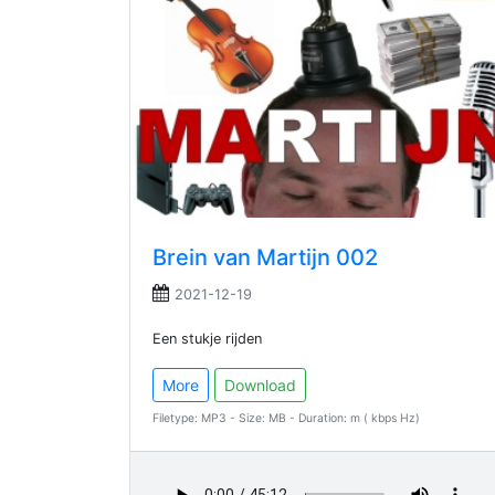
Brein van Martijn 002
2021-12-19
Een stukje rijden
More
Download
Filetype: MP3 - Size: MB - Duration: m ( kbps Hz)