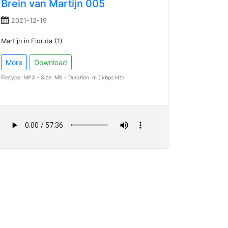
Brein van Martijn 005
2021-12-19
Martijn in Florida (1)
More
Download
Filetype: MP3 - Size: MB - Duration: m ( kbps Hz)