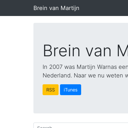
Brein van Martijn
Brein van M
In 2007 was Martijn Warnas een
Nederland. Naar we nu weten was
RSS
iTunes