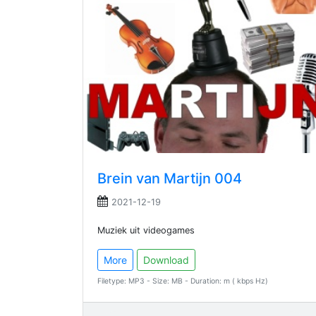
Brein van Martijn 004
2021-12-19
Muziek uit videogames
More
Download
Filetype: MP3 - Size: MB - Duration: m ( kbps Hz)