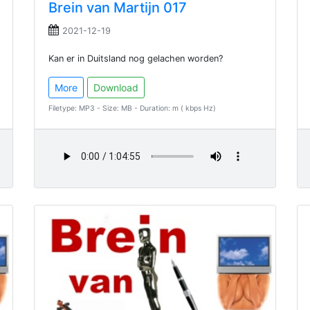
Brein van Martijn 017
2021-12-19
Kan er in Duitsland nog gelachen worden?
More
Download
Filetype: MP3 - Size: MB - Duration: m ( kbps Hz)