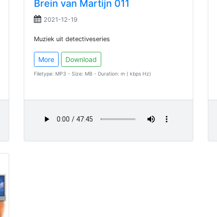
Brein van Martijn 011
2021-12-19
Muziek uit detectiveseries
More
Download
Filetype: MP3 - Size: MB - Duration: m ( kbps Hz)