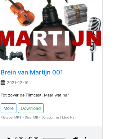
Brein van Martijn 001
2021-12-19
Tot zover de Filmcast. Maar wat nu?
More
Download
Filetype: MP3 - Size: MB - Duration: m ( kbps Hz)