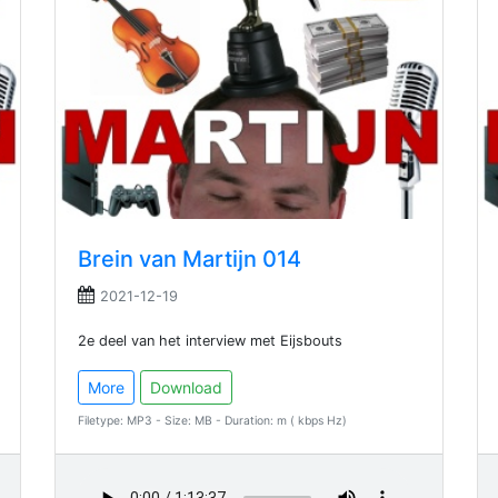
Brein van Martijn 014
2021-12-19
2e deel van het interview met Eijsbouts
More
Download
Filetype: MP3 - Size: MB - Duration: m ( kbps Hz)