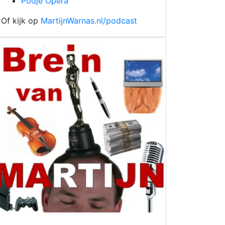
Podje Opera
Of kijk op
MartijnWarnas.nl/podcast