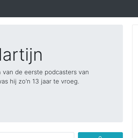
artijn
 van de eerste podcasters van
 hij zo'n 13 jaar te vroeg.